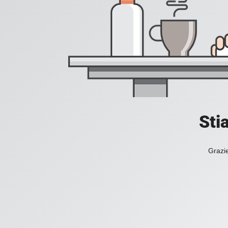
Sti
Grazie