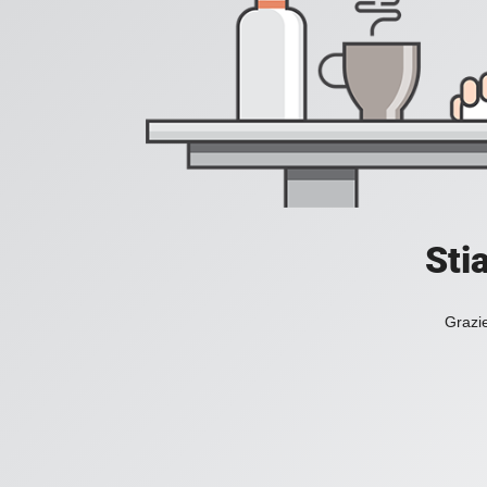
Sti
Grazie